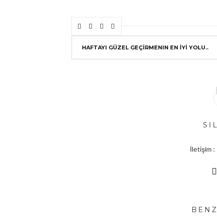
HAFTAYI GÜZEL GEÇİRMENIN EN İYİ YOLU..
SI
İletişim
BENZ