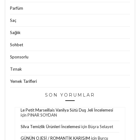
Parfüm
Saç
Sağlık
Sohbet
Sponsorlu
Tırnak
Yemek Tarifleri
SON YORUMLAR
Le Petit Marseillais Vanilya Sütü Duş Jeli İncelemesi
için
PINAR SOYDAN
Silva Temizlik Ürünleri İncelemesi
için
Büşra Selayet
GÜNÜN OJESİ / ROMANTİK KARIŞIM
için
Burcu