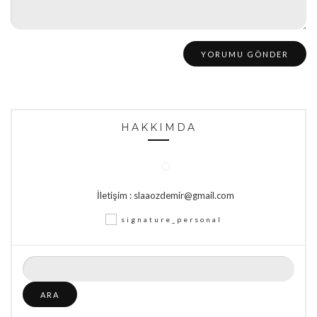
HAKKIMDA
İletişim : slaaozdemir@gmail.com
Arama: