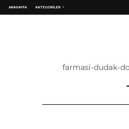
ANASAYFA
KATEGORİLER
farmasi-dudak-dol