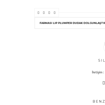
FARMASI LIP PLUMPER DUDAK DOLGUNLAŞTI
SI
İletişim
BENZ