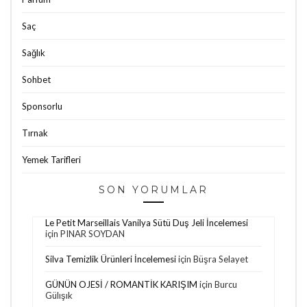
Saç
Sağlık
Sohbet
Sponsorlu
Tırnak
Yemek Tarifleri
SON YORUMLAR
Le Petit Marseillais Vanilya Sütü Duş Jeli İncelemesi
için
PINAR SOYDAN
Silva Temizlik Ürünleri İncelemesi
için
Büşra Selayet
GÜNÜN OJESİ / ROMANTİK KARIŞIM
için
Burcu
Gülışık