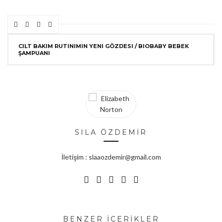
CILT BAKIM RUTINIMIN YENI GÖZDESI / BIOBABY BEBEK
ŞAMPUANI
SILA ÖZDEMİR
İletişim : slaaozdemir@gmail.com
BENZER İÇERİKLER