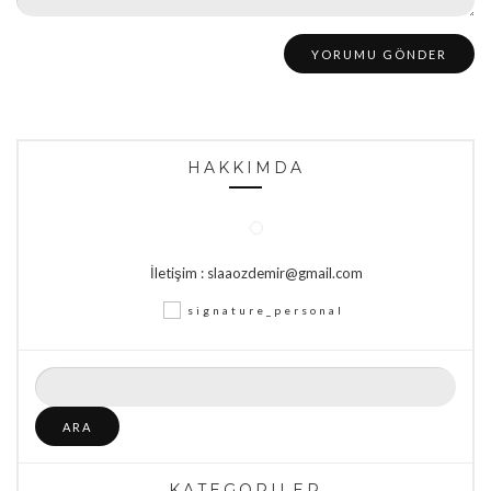
HAKKIMDA
İletişim : slaaozdemir@gmail.com
Arama:
KATEGORILER